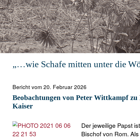
1
2
3
4
5
6
„…wie Schafe mitten unter die Wö
Bericht vom 20. Februar 2026
Beobachtungen von Peter Wittkampf zu 
Kaiser
Der jeweilige Papst i
Bischof von Rom. Als 