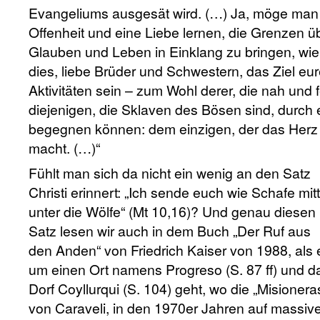
Evangeliums ausgesät wird. (…) Ja, möge man in
Offenheit und eine Liebe lernen, die Grenzen ü
Glauben und Leben in Einklang zu bringen, wi
dies, liebe Brüder und Schwestern, das Ziel e
Aktivitäten sein – zum Wohl derer, die nah und 
diejenigen, die Sklaven des Bösen sind, durch
begegnen können: dem einzigen, der das Herz be
macht. (…)“
Fühlt man sich da nicht ein wenig an den Satz
Christi erinnert: „Ich sende euch wie Schafe mit
unter die Wölfe“ (Mt 10,16)? Und genau diesen
Satz lesen wir auch in dem Buch „Der Ruf aus
den Anden“ von Friedrich Kaiser von 1988, als 
um einen Ort namens Progreso (S. 87 ff) und d
Dorf Coyllurqui (S. 104) geht, wo die „Misioner
von Caraveli, in den 1970er Jahren auf massiv