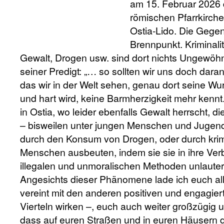
am 15. Februar 2026 
römischen Pfarrkirche
Ostia-Lido. Die Gegend
Brennpunkt. Kriminal
Gewalt, Drogen usw. sind dort nichts Ungewöhn
seiner Predigt: „… so sollten wir uns doch dara
das wir in der Welt sehen, genau dort seine Wur
und hart wird, keine Barmherzigkeit mehr kennt
in Ostia, wo leider ebenfalls Gewalt herrscht, die
– bisweilen unter jungen Menschen und Jugendli
durch den Konsum von Drogen, oder durch krimi
Menschen ausbeuten, indem sie sie in ihre Ver
illegalen und unmoralischen Methoden unlauter
Angesichts dieser Phänomene lade ich euch all
vereint mit den anderen positiven und engagiert
Vierteln wirken –, euch auch weiter großzügig 
dass auf euren Straßen und in euren Häusern 