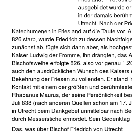
ausgebildet wurde er
in der damals berüh
Utrecht. Nach der Pri
Katechumenen in Friesland auf die Taufe vor. Al
826 starb, wurde Friedrich zu dessen Nachfolge
zunächst ab, fügte sich dann aber, als hochgeste
Kaiser Ludwig der Fromme, ihn drängten, das
Bischofsweihe erfolgte 826, also vor genau 1.2
auch den ausdrücklichen Wunsch des Kaisers er
Bekehrung der Friesen zu vollenden. Er stand i
Kontakt mit einem der größten und berühmtesten
Rhabanus Maurus, der seine Persönlichkeit be
Juli 838 (nach anderen Quellen schon am 17. Ju
in Utrecht beim Dankgebet unmittelbar nach B
durch Messerstiche ermordet. Sein Gedenktag is
Das, was über Bischof Friedrich von Utrecht