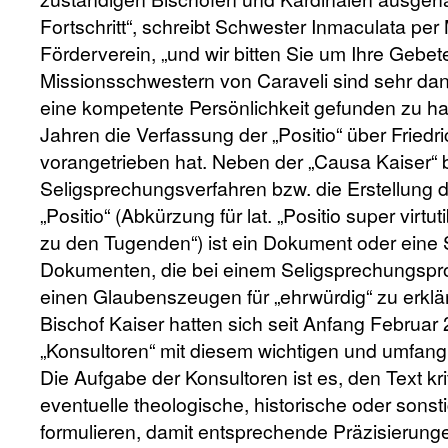
Fortschritt“, schreibt Schwester Inmaculata per 
Förderverein, „und wir bitten Sie um Ihre Gebete
Missionsschwestern von Caraveli sind sehr dan
eine kompetente Persönlichkeit gefunden zu hab
Jahren die Verfassung der „Positio“ über Friedr
vorangetrieben hat. Neben der „Causa Kaiser“ b
Seligsprechungsverfahren bzw. die Erstellung de
„Positio“ (Abkürzung für lat. „Positio super virt
zu den Tugenden“) ist ein Dokument oder ein
Dokumenten, die bei einem Seligsprechungspr
einen Glaubenszeugen für „ehrwürdig“ zu erk
Bischof Kaiser hatten sich seit Anfang Februar
„Konsultoren“ mit diesem wichtigen und umfan
Die Aufgabe der Konsultoren ist es, den Text kr
eventuelle theologische, historische oder sons
formulieren, damit entsprechende Präzisierung