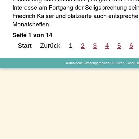
Interesse am Fortgang der Seligsprechung sei
Friedrich Kaiser und platzierte auch entsprech
Monatsheften.
Seite 1 von 14
Start
Zurück
1
2
3
4
5
6
Katholische Kirchengemeinde St. Viktor | Josef-