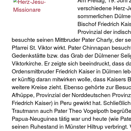
Am Freitag, 19. Juni 
verschiedene Herz-J
sommerlichen Dülmen
Bischof Friedrich Ka
Provinzial der indis
besuchte seinen Mittbruder Pater Charly, der s
Pfarrei St. Viktor wirkt. Pater Chinnapan besuc
Gedenkstätte bzw. das Grab der Dülmener Seli
Viktorkirche. Er zeigte sich beeindruckt, dass
Ordensmitbruder Friedrich Kaiser in Dülmen leb
er künftig daran mitwirken wolle, dass Kaisers
weitere Kreise zieht. Ebenso gehörte zur Besu
Afhüppe, Provinzial der Norddeutschen Provinz,
Friedrich Kaiser) in Peru gewirkt hat. Schließli
Trautmann auch Pater Theo Vogelpoth begrüßen,
Papua-Neuguinea tätig war und heute (wie Pat
seinen Ruhestand in Münster Hiltrup verbringt.