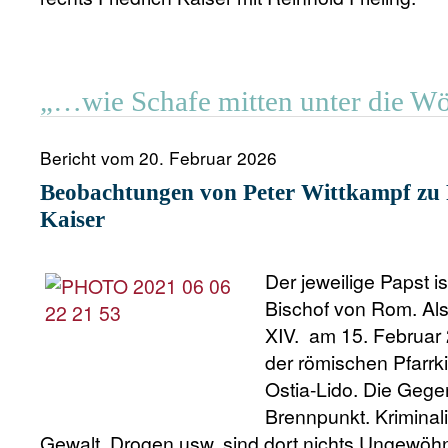
„…wie Schafe mitten unter die Wö
Bericht vom 20. Februar 2026
Beobachtungen von Peter Wittkampf zu 
Kaiser
Der jeweilige Papst i
Bischof von Rom. Als
XIV. am 15. Februar
der römischen Pfarrk
Ostia-Lido. Die Gegen
Brennpunkt. Kriminal
Gewalt, Drogen usw. sind dort nichts Ungewöhn