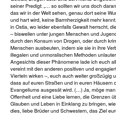
seiner Predigt: „… so sollten wir uns doch dara
das wir in der Welt sehen, genau dort seine Wur
und hart wird, keine Barmherzigkeit mehr kennt
in Ostia, wo leider ebenfalls Gewalt herrscht, die
– bisweilen unter jungen Menschen und Jugendli
durch den Konsum von Drogen, oder durch krimi
Menschen ausbeuten, indem sie sie in ihre Ver
illegalen und unmoralischen Methoden unlauter
Angesichts dieser Phänomene lade ich euch all
vereint mit den anderen positiven und engagiert
Vierteln wirken –, euch auch weiter großzügig 
dass auf euren Straßen und in euren Häusern 
Evangeliums ausgesät wird. (…) Ja, möge man in
Offenheit und eine Liebe lernen, die Grenzen ü
Glauben und Leben in Einklang zu bringen, wi
dies, liebe Brüder und Schwestern, das Ziel e