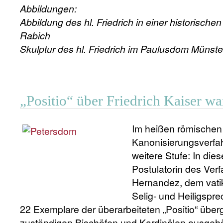
Abbildungen:
Abbildung des hl. Friedrich in einer historische
Rabich
Skulptur des hl. Friedrich im Paulusdom Münste
„Positio“ über Friedrich Kaiser wa
Im heißen römische
Kanonisierungsverfahr
weitere Stufe: In die
Postulatorin des Verf
Hernandez, dem vatik
Selig- und Heiligsp
22 Exemplare der überarbeiteten „Positio“ über
zuständigen Bischöfen und Kardinälen ausgehän