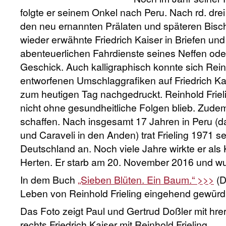
folgte er seinem Onkel nach Peru. Nach rd. drei
den neu ernannten Prälaten und späteren Bisc
wieder erwähnte Friedrich Kaiser in Briefen und
abenteuerlichen Fahrdienste seines Neffen ode
Geschick. Auch kalligraphisch konnte sich Rein
entworfenen Umschlaggrafiken auf Friedrich K
zum heutigen Tag nachgedruckt. Reinhold Frieli
nicht ohne gesundheitliche Folgen blieb. Zud
schaffen. Nach insgesamt 17 Jahren in Peru (d
und Caraveli in den Anden) trat Frieling 1971 
Deutschland an. Noch viele Jahre wirkte er al
Herten. Er starb am 20. November 2016 und wur
In dem Buch
„Sieben Blüten. Ein Baum.“ >>>
(D
Leben von Reinhold Frieling eingehend gewürdi
Das Foto zeigt Paul und Gertrud Doßler mit hrer
rechts Friedrich Kaiser mit Reinhold Frieling.