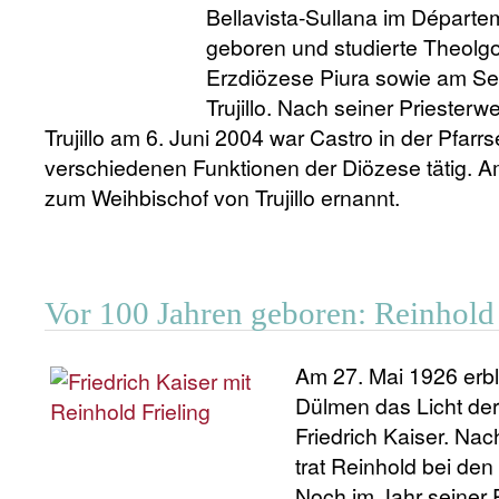
Bellavista-Sullana im Départe
geboren und studierte Theolg
Erzdiözese Piura sowie am Se
Trujillo. Nach seiner Priesterw
Trujillo am 6. Juni 2004 war Castro in der Pfarr
verschiedenen Funktionen der Diözese tätig. Am
zum Weihbischof von Trujillo ernannt.
Vor 100 Jahren geboren: Reinhold 
Am 27. Mai 1926 erbli
Dülmen das Licht der
Friedrich Kaiser. Na
trat Reinhold bei den 
Noch im Jahr seiner 