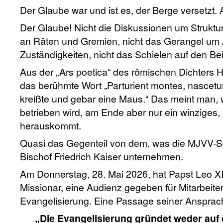
Der Glaube war und ist es, der Berge versetzt.
Der Glaube! Nicht die Diskussionen um Strukturr
an Räten und Gremien, nicht das Gerangel um
Zuständigkeiten, nicht das Schielen auf den Beifa
Aus der „Ars poetica“ des römischen Dichters H
das berühmte Wort „Parturient montes, nascetur
kreißte und gebar eine Maus.“ Das meint man, 
betrieben wird, am Ende aber nur ein winziges
herauskommt.
Quasi das Gegenteil von dem, was die MJVV-S
Bischof Friedrich Kaiser unternehmen.
Am Donnerstag, 28. Mai 2026, hat Papst Leo XIV
Missionar, eine Audienz gegeben für Mitarbeiter
Evangelisierung. Eine Passage seiner Ansprach
„Die Evangelisierung gründet weder auf 