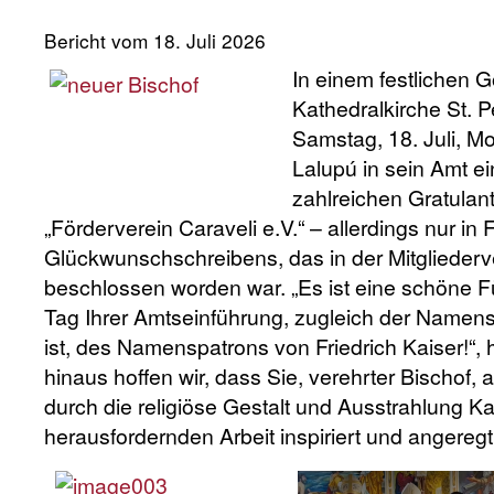
Bericht vom 18. Juli 2026
In einem festlichen G
Kathedralkirche St. 
Samstag, 18. Juli, M
Lalupú in sein Amt ei
zahlreichen Gratulan
„Förderverein Caraveli e.V.“ – allerdings nur in
Glückwunschschreibens, das in der Mitglieder
beschlossen worden war. „Es ist eine schöne Fü
Tag Ihrer Amtseinführung, zugleich der Namenst
ist, des Namenspatrons von Friedrich Kaiser!“, 
hinaus hoffen wir, dass Sie, verehrter Bischof, a
durch die religiöse Gestalt und Ausstrahlung Kai
herausfordernden Arbeit inspiriert und angereg