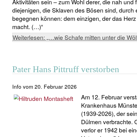
Aktivitäten sein – zum Wohl derer, die nah und 
diejenigen, die Sklaven des Bösen sind, durch
begegnen können: dem einzigen, der das Herz be
macht. (…)“
Weiterlesen: „…wie Schafe mitten unter die Wöl
Pater Hans Pittruff verstorben
Info vom 20. Februar 2026
Am 12. Februar verst
Krankenhaus Münster-
(1939-2026), der sei
Dülmen verbrachte. 
verlor er 1942 bei e