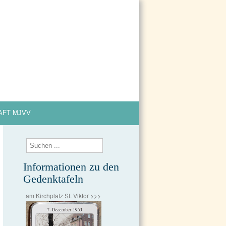
Impressum
Datenschutzerklärung
AFT MJVV
Informationen zu den
Gedenktafeln
am Kirchplatz St. Viktor >>>