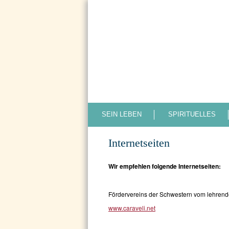
SEIN LEBEN
SPIRITUELLES
Internetseiten
Wir empfehlen folgende Internetseiten:
Fördervereins der Schwestern vom lehren
www.caraveli.net