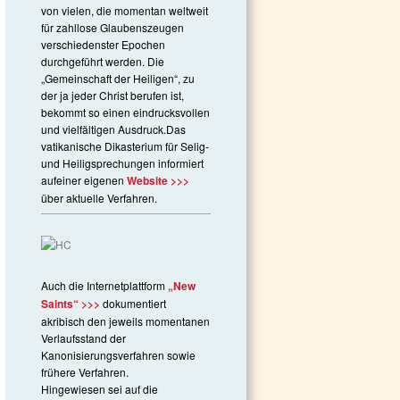
von vielen, die momentan weltweit
für zahllose Glaubenszeugen
verschiedenster Epochen
durchgeführt werden. Die
„Gemeinschaft der Heiligen“, zu
der ja jeder Christ berufen ist,
bekommt so einen eindrucksvollen
und vielfältigen Ausdruck.Das
vatikanische Dikasterium für Selig-
und Heiligsprechungen informiert
aufeiner eigenen
Website >>>
über aktuelle Verfahren.
Auch die Internetplattform
„New
Saints“ >>>
dokumentiert
akribisch den jeweils momentanen
Verlaufsstand der
Kanonisierungsv
erfahren sowie
frühere Verfahren.
Hingewiesen sei auf die