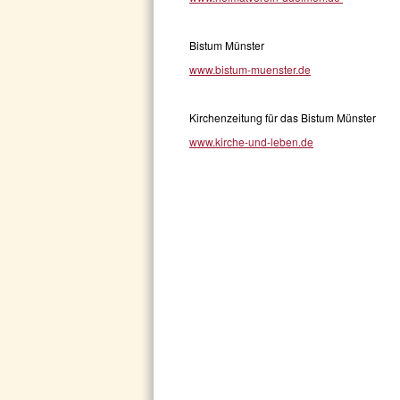
Bistum Münster
www.bistum-muenster.de
Kirchenzeitung für das Bistum Münster
www.kirche-und-leben.de