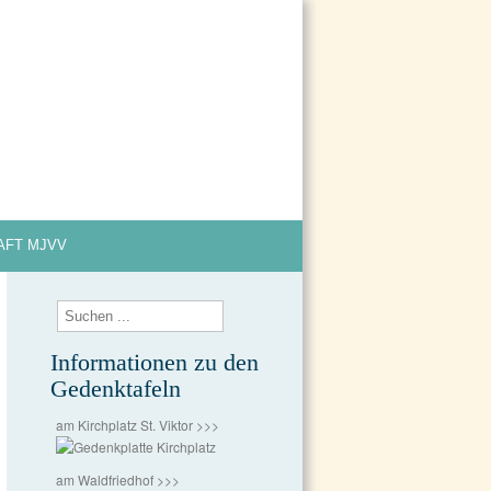
Impressum
Datenschutzerklärung
AFT MJVV
Informationen zu den
Gedenktafeln
am Kirchplatz St. Viktor >>>
am Waldfriedhof >>>