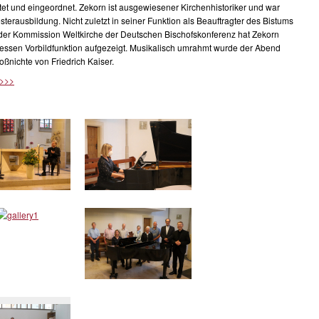
t und eingeordnet. Zekorn ist ausgewiesener Kirchenhistoriker und war
esterausbildung. Nicht zuletzt in seiner Funktion als Beauftragter des Bistums
d der Kommission Weltkirche der Deutschen Bischofskonferenz hat Zekorn
dessen Vorbildfunktion aufgezeigt. Musikalisch umrahmt wurde der Abend
roßnichte von Friedrich Kaiser.
 >>>