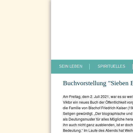
SEIN LEBEN
SPIRITUELLES
Buchvorstellung "Sieben 
Am Freitag, dem 2. Juli 2021, war es so wei
Viktor ein neues Buch der Öffentlichkeit vo
die Familie von Bischof Friedrich Kaiser (
Seligen gewürdigt. „Der biographische und 
als Deutungsmuster für alles Mögliche her
ihn auch nicht ganz ausblenden, ist er doc
Bedeutung.“ Im Laufe des Abends hat Weihbi