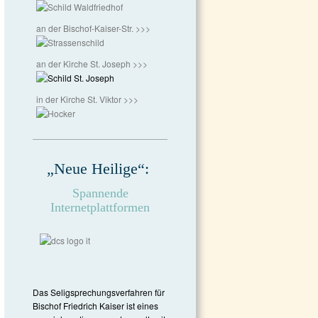
an der Bischof-Kaiser-Str. >>>
an der Kirche St. Joseph >>>
in der Kirche St. Viktor >>>
„Neue Heilige“:
Spannende
Internetplattformen
Das Seligsprechungsverfahren für
Bischof Friedrich Kaiser ist eines