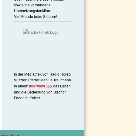
sowie die vorhandene
Übersetzungsfunktion.
Viel Freude beim Stöbern!
In der Mediathek von Radio Horeb
skizziert Pfarrer Markus Trautmann
in einem
Interview >>>
das Leben
und die Bedeutung von Bischof
Friedrich Kaiser.
-muenster.de